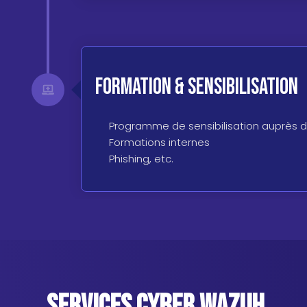
Formation & sensibilisation
Programme de sensibilisation auprès de
Formations internes
Phishing, etc.
Services cyber Wazuh