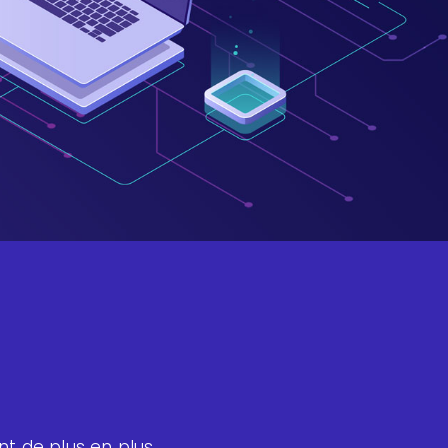
nt de plus en plus