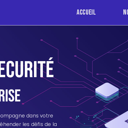
Accueil
N
ecurité
rise
ccompagne dans votre
hender les défis de la