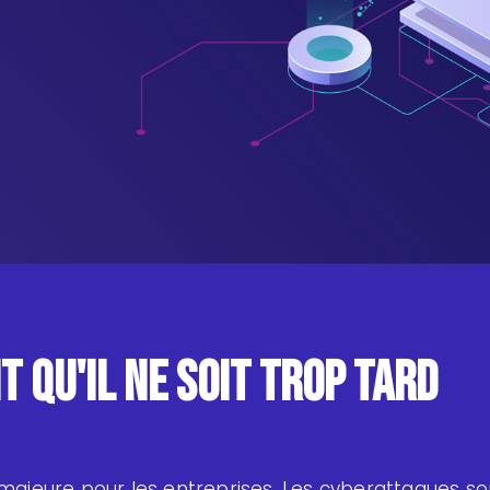
t qu'il ne soit trop tard
 majeure pour les entreprises. Les cyberattaques so