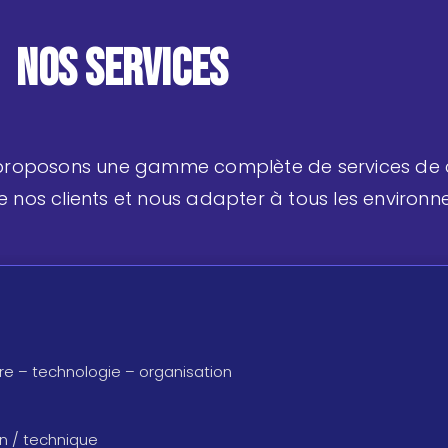
Nos services
 proposons une gamme complète de services de 
nos clients et nous adapter à tous les environn
e – technologie – organisation
on / technique