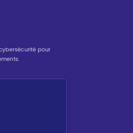
cybersécurité pour
ements.