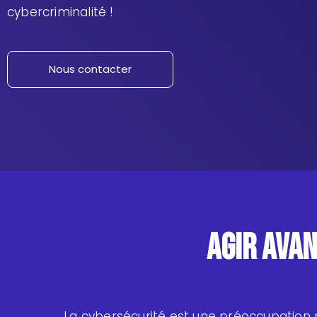
cybercriminalité !
Nous contacter
Agir avan
La cybersécurité est une préoccupation